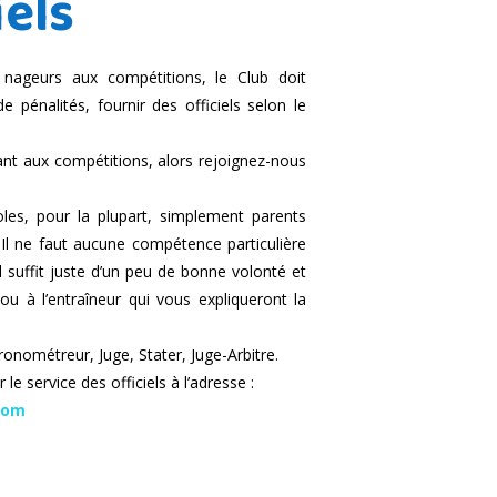
iels
nageurs aux compétitions, le Club doit
e pénalités, fournir des officiels selon le
t aux compétitions, alors rejoignez-nous
oles, pour la plupart, simplement parents
 Il ne faut aucune compétence particulière
il suffit juste d’un peu de bonne volonté et
ou à l’entraîneur qui vous expliqueront la
onométreur, Juge, Stater, Juge-Arbitre.
le service des officiels à l’adresse :
com