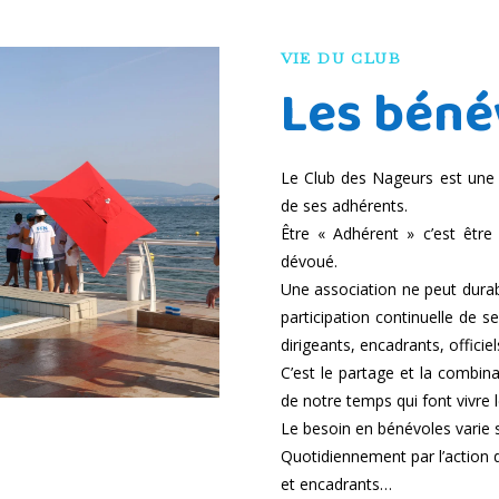
VIE DU CLUB
Les béné
Le Club des Nageurs est une a
de ses adhérents.
Être « Adhérent » c’est êtr
dévoué.
Une association ne peut durab
participation continuelle de 
dirigeants, encadrants, offici
C’est le partage et la combina
de notre temps qui font vivre l
Le besoin en bénévoles varie s
Quotidiennement par l’action
et encadrants…