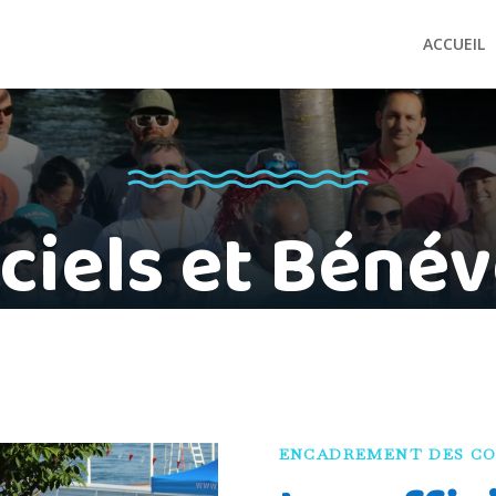
ACCUEIL
ciels et Béné
ENCADREMENT DES CO