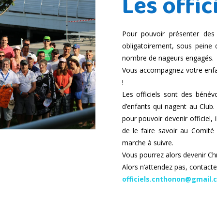
Les offic
Pour pouvoir présenter des 
obligatoirement, sous peine d
nombre de nageurs engagés.
Vous accompagnez votre enfan
!
Les officiels sont des bénév
d’enfants qui nagent au Club.
pour pouvoir devenir officiel, 
de le faire savoir au Comité 
marche à suivre.
Vous pourrez alors devenir Chr
Alors n’attendez pas, contacter 
officiels.cnthonon@gmail.