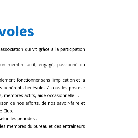
voles
ssociation qui vit grâce à la participation
e un membre actif, engagé, passionné ou
lement fonctionner sans l’implication et la
ses adhérents bénévoles à tous les postes :
els, membres actifs, aide occasionnelle …
ison de nos efforts, de nos savoir-faire et
e Club.
elon les périodes :
 des membres du bureau et des entraîneurs