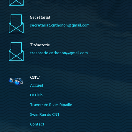
Secrétariat
secretariat.cnthonon@gmail.com
Trésorerie
tresorerie.cnthonon@gmail.com
CNT
Accueil
Le Club
Traversée Rives Ripaille
SwimRun du CNT
Contact