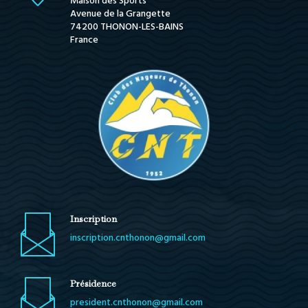
Maison des Sports
Avenue de la Grangette
74200 THONON-LES-BAINS
France
Inscription
inscription.cnthonon@gmail.com
Présidence
president.cnthonon@gmail.com